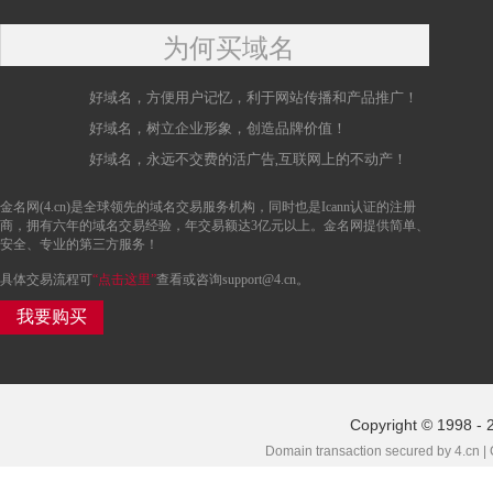
为何买域名
好域名，方便用户记忆，利于网站传播和产品推广！
好域名，树立企业形象，创造品牌价值！
好域名，永远不交费的活广告,互联网上的不动产！
金名网(4.cn)是全球领先的域名交易服务机构，同时也是Icann认证的注册
商，拥有六年的域名交易经验，年交易额达3亿元以上。金名网提供简单、
安全、专业的第三方服务！
具体交易流程可
“点击这里”
查看或咨询support@4.cn。
我要购买
Copyright © 1998 - 
Domain transaction secured by 4.cn |